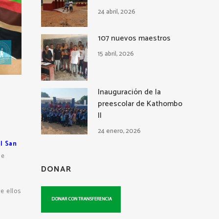
24 abril, 2026
107 nuevos maestros
15 abril, 2026
Inauguración de la
preescolar de Kathombo
II
24 enero, 2026
l San
de
DONAR
e ellos