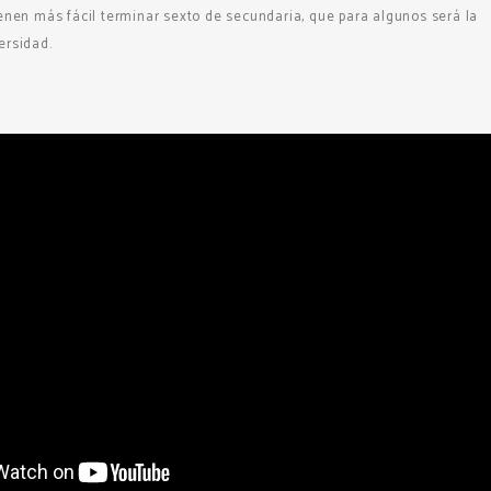
ienen más fácil terminar sexto de secundaria, que para algunos será la
ersidad.