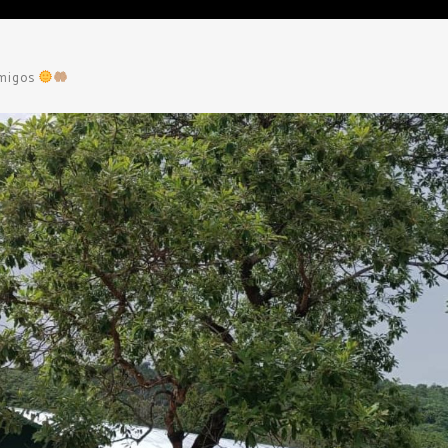
amigos