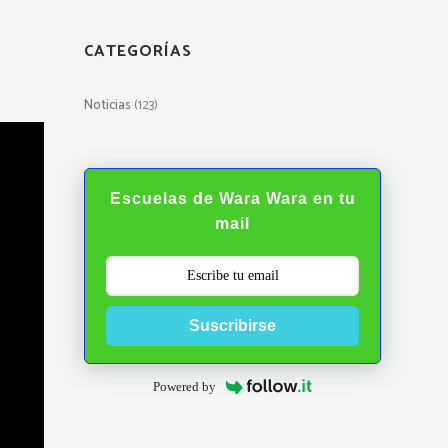
CATEGORÍAS
Noticias
(123)
Escuelas de Wara Wara en tu
mail
Suscribirse
Powered by