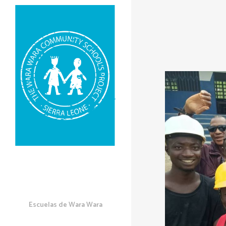
Escuelas de Wara Wara