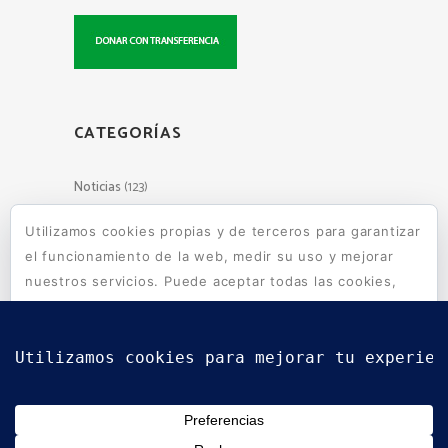
CATEGORÍAS
Noticias
(123)
Utilizamos cookies propias y de terceros para garantizar
el funcionamiento de la web, medir su uso y mejorar
Escuelas de Wara Wara en tu
nuestros servicios. Puede aceptar todas las cookies,
mail
rechazar las no necesarias o configurar sus
preferencias.
Política de cookies
Aceptar todo
Suscribirse
Rechazar