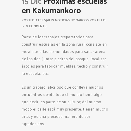
15 Dic
Próximas escuelas
en Kakumankoro
POSTED AT 11:09H
IN
NOTICIAS
BY
MARCOS PORTILLO
0 COMMENTS
Parte de los trabajos preparatorios para
construir escuelas en la zona rural consiste en
movilizar a las comunidades para sacar arena
de los ríos, juntar piedras del bosque, localizar
árboles para fabricar muebles, techo y construir
la escuela, etc.
Es un trabajo laborioso que conlleva muchos
encuentros donde todo el mundo tiene algo
que decir, es parte de su cultura; del mismo
modo el baile está muy presente, tienen mucho
arte, y es una preciosa manera de ser
agradecidos.