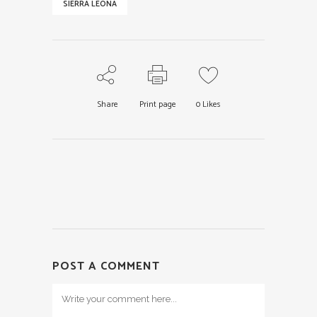
SIERRA LEONA
Share
Print page
0
Likes
POST A COMMENT