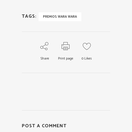
TAGS:
PREMIOS WARA WARA
Share
Print page
0
Likes
POST A COMMENT