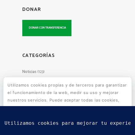
DONAR
CATEGORÍAS
Noticias
(123)
Utilizamos cookies propias y de terceros para garantizar
el funcionamiento de la web, medir su uso y mejorar
Escuelas de Wara Wara en tu
nuestros servicios. Puede aceptar todas las cookies,
mail
rechazar las no necesarias o configurar sus
preferencias.
Política de cookies
Aceptar todo