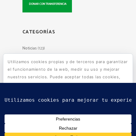
CATEGORÍAS
Noticias
(123)
Utilizamos cookies propias y de terceros para garantizar
el funcionamiento de la web, medir su uso y mejorar
Escuelas de Wara Wara en tu
nuestros servicios. Puede aceptar todas las cookies,
mail
rechazar las no necesarias o configurar sus
preferencias.
Política de cookies
Aceptar todo
Suscribirse
Rechazar
Powered by