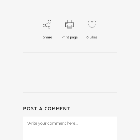
Share
Print page
0
Likes
POST A COMMENT