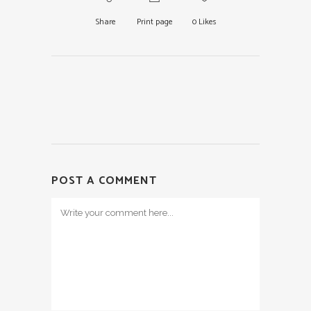
Share
Print page
0
Likes
POST A COMMENT