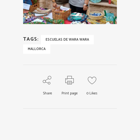
TAGS:
ESCUELAS DE WARA WARA
MALLORCA
Share
Print page
0
Likes