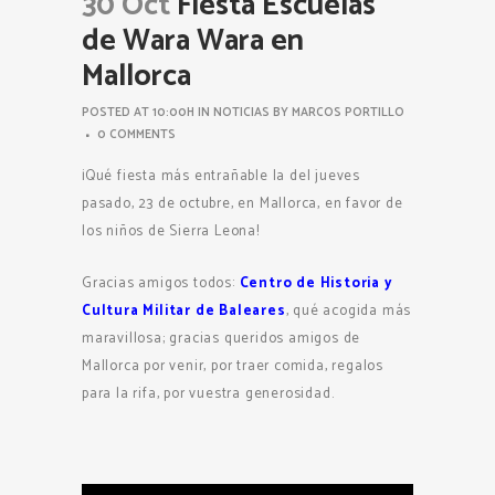
30 Oct
Fiesta Escuelas
de Wara Wara en
Mallorca
POSTED AT 10:00H
IN
NOTICIAS
BY
MARCOS PORTILLO
0 COMMENTS
¡Qué fiesta más entrañable la del jueves
pasado, 23 de octubre, en Mallorca, en favor de
los niños de Sierra Leona!
Gracias amigos todos:
Centro de Historia y
Cultura Militar de Baleares
, qué acogida más
maravillosa; gracias queridos amigos de
Mallorca por venir, por traer comida, regalos
para la rifa, por vuestra generosidad.