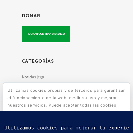
DONAR
CATEGORÍAS
Noticias
(123)
Utilizamos cookies propias y de terceros para garantizar
el funcionamiento de la web, medir su uso y mejorar
Escuelas de Wara Wara en tu
nuestros servicios. Puede aceptar todas las cookies,
mail
rechazar las no necesarias o configurar sus
preferencias.
Política de cookies