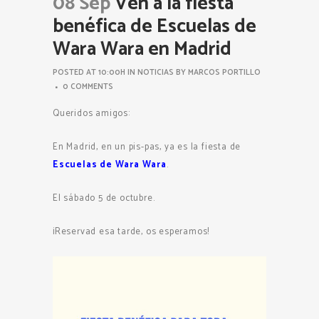
08 Sep
Ven a la fiesta
benéfica de Escuelas de
Wara Wara en Madrid
POSTED AT 10:00H
IN
NOTICIAS
BY
MARCOS PORTILLO
0 COMMENTS
Queridos amigos:
En Madrid, en un pis-pas, ya es la fiesta de
Escuelas de Wara Wara
.
El sábado 5 de octubre.
¡Reservad esa tarde, os esperamos!