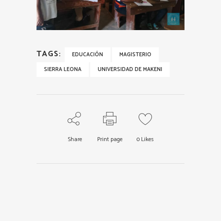
TAGS:
EDUCACIÓN
MAGISTERIO
SIERRA LEONA
UNIVERSIDAD DE MAKENI
Share
Print page
0
Likes