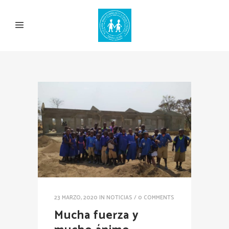
23 MARZO, 2020
IN
NOTICIAS
/
0 COMMENTS
Mucha fuerza y