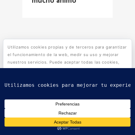
mucho ánimo
Utilizamos cookies propias y de terceros para garantizar
el funcionamiento de la web, medir su uso y mejorar
nuestros servicios. Puede aceptar todas las cookies,
rechazar las no necesarias o configurar sus
preferencias.
Política de cookies
Aceptar todo
Rechazar
Configurar